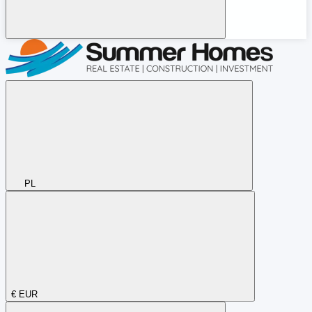
PL
€
EUR