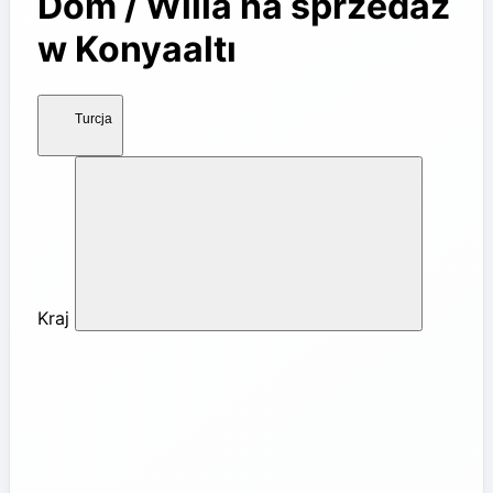
Dom / Willa na sprzedaż
w Konyaaltı
Turcja
Kraj