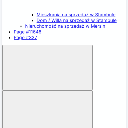
Mieszkania na sprzedaż w Stambule
Dom / Willa na sprzedaż w Stambule
Nieruchomość na sprzedaż w Mersin
Page #11646
Page #327