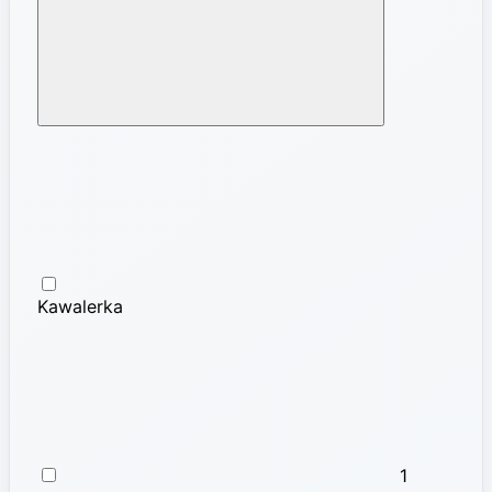
Kawalerka
1