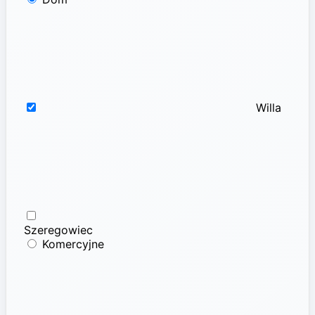
Willa
Szeregowiec
Komercyjne