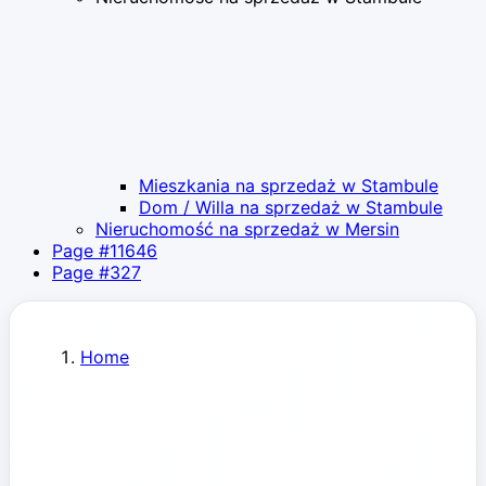
Mieszkania na sprzedaż w Stambule
Dom / Willa na sprzedaż w Stambule
Nieruchomość na sprzedaż w Mersin
Page #11646
Page #327
Home