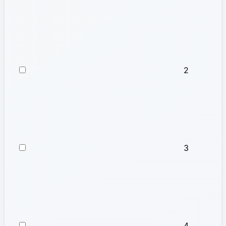
2
3
4