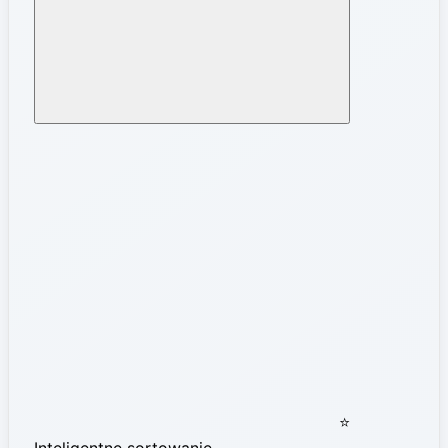
⭐
Inteligentne sortowanie