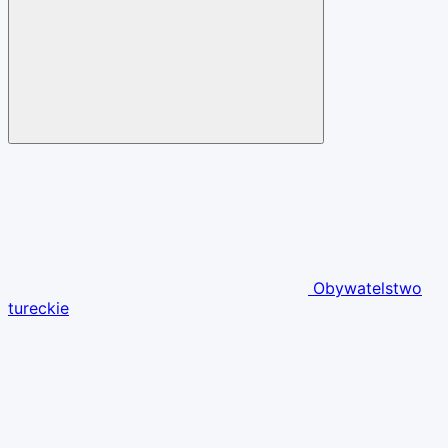
Obywatelstwo
tureckie