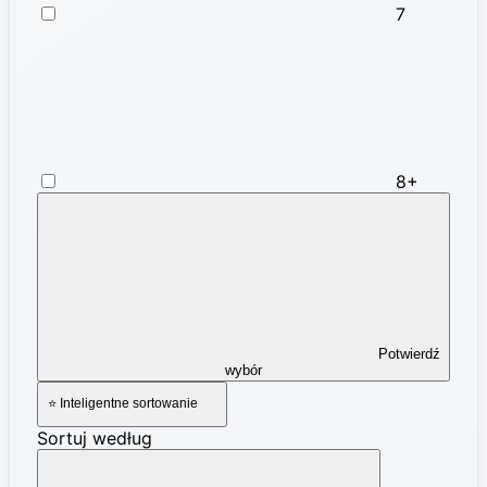
7
8+
Potwierdź
wybór
⭐ Inteligentne sortowanie
Sortuj według