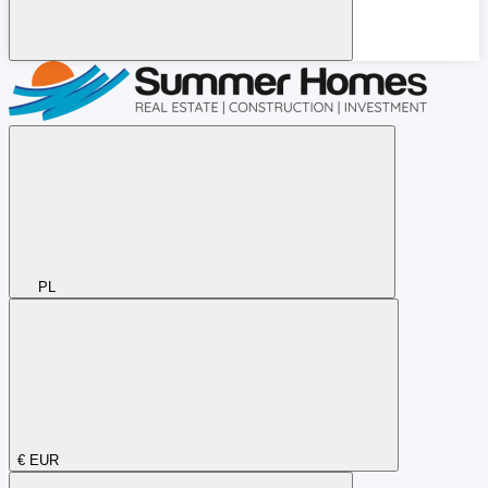
PL
€
EUR