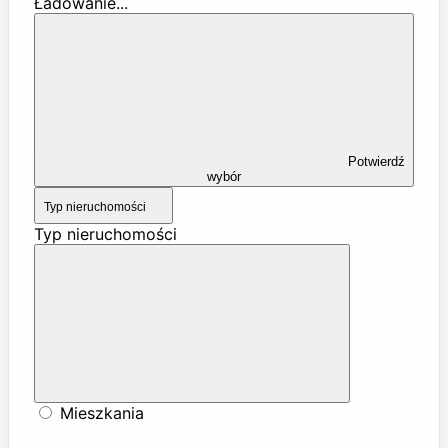
Ładowanie...
Potwierdź
wybór
Typ nieruchomości
Typ nieruchomości
Mieszkania