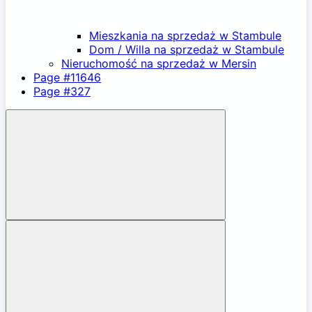
Mieszkania na sprzedaż w Stambule
Dom / Willa na sprzedaż w Stambule
Nieruchomość na sprzedaż w Mersin
Page #11646
Page #327