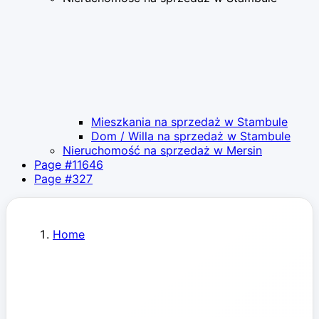
Mieszkania na sprzedaż w Stambule
Dom / Willa na sprzedaż w Stambule
Nieruchomość na sprzedaż w Mersin
Page #11646
Page #327
Home