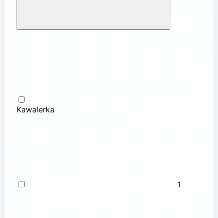
Kawalerka
1