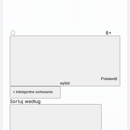
8+
Potwierdź
wybór
⭐ Inteligentne sortowanie
Sortuj według