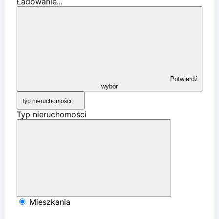
Ładowanie...
Potwierdź
wybór
Typ nieruchomości
Typ nieruchomości
Mieszkania