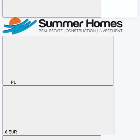
PL
€
EUR