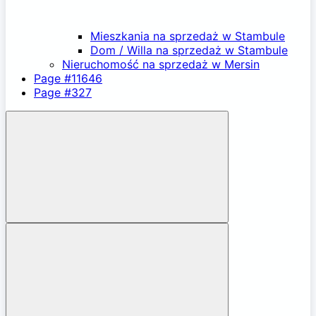
Mieszkania na sprzedaż w Stambule
Dom / Willa na sprzedaż w Stambule
Nieruchomość na sprzedaż w Mersin
Page #11646
Page #327