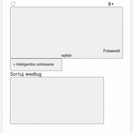
8+
Potwierdź
wybór
⭐ Inteligentne sortowanie
Sortuj według