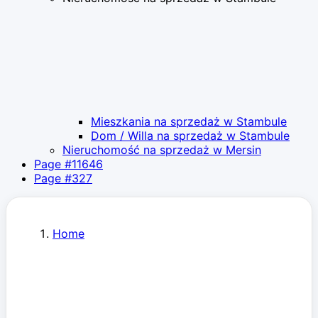
Mieszkania na sprzedaż w Stambule
Dom / Willa na sprzedaż w Stambule
Nieruchomość na sprzedaż w Mersin
Page #11646
Page #327
Home