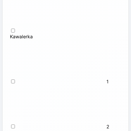
Kawalerka
1
2