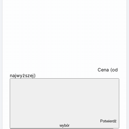
Cena (od
najwyższej)
Potwierdź
wybór