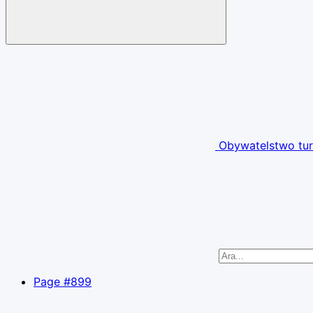
Obywatelstwo tur
Page #899