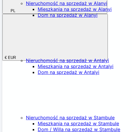
Nieruchomość na sprzedaż w Alanyi
Mieszkania na sprzedaż w Alanyi
PL
Dom na sprzedaż w Alanyi
€
EUR
Nieruchomość na sprzedaż w Antalyi
Mieszkania na sprzedaż w Antalyi
Dom na sprzedaż w Antalyi
Nieruchomość na sprzedaż w Stambule
Mieszkania na sprzedaż w Stambule
Dom / Willa na sprzedaż w Stambule