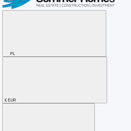
PL
€
EUR