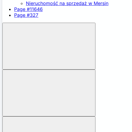
Nieruchomość na sprzedaż w Mersin
Page #11646
Page #327