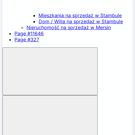
Mieszkania na sprzedaż w Stambule
Dom / Willa na sprzedaż w Stambule
Nieruchomość na sprzedaż w Mersin
Page #11646
Page #327