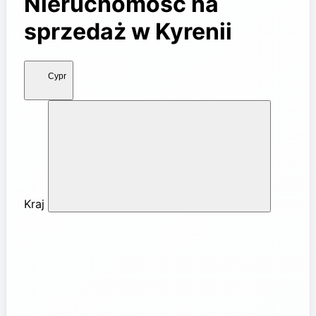
Nieruchomość na
sprzedaż w Kyrenii
Cypr
Kraj