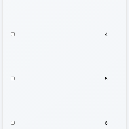
4
5
6