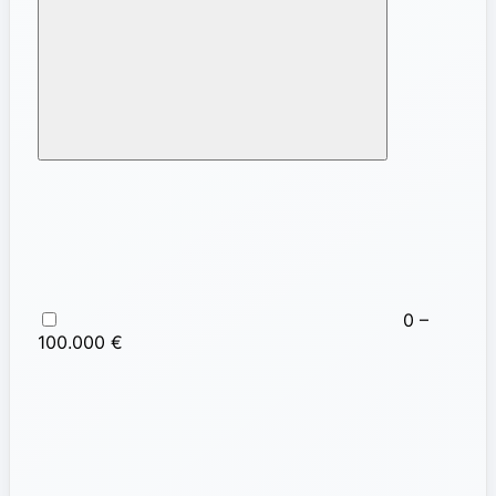
0 –
100.000 €