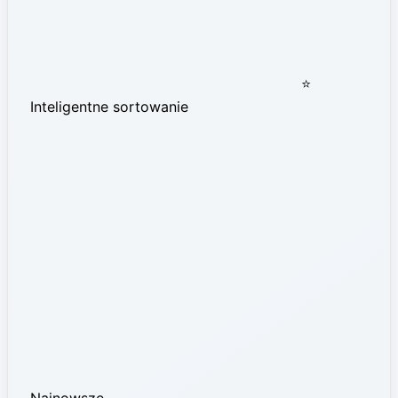
⭐
Inteligentne sortowanie
Najnowsze