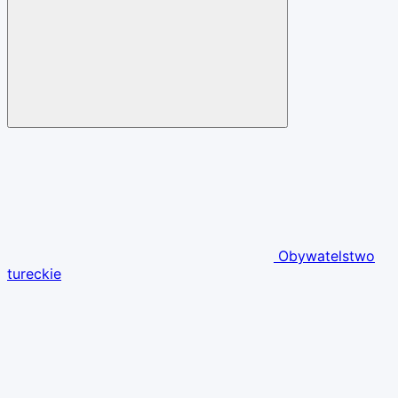
Obywatelstwo
tureckie