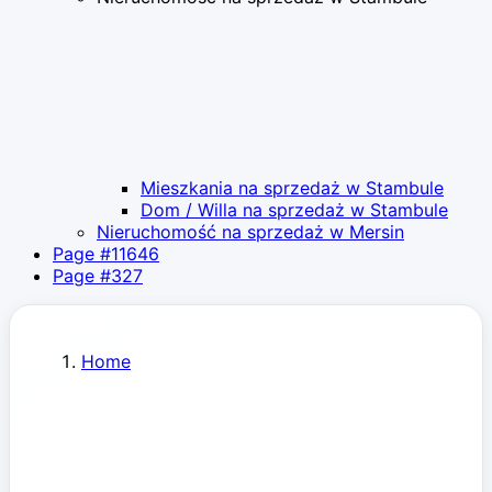
Mieszkania na sprzedaż w Stambule
Dom / Willa na sprzedaż w Stambule
Nieruchomość na sprzedaż w Mersin
Page #11646
Page #327
Home