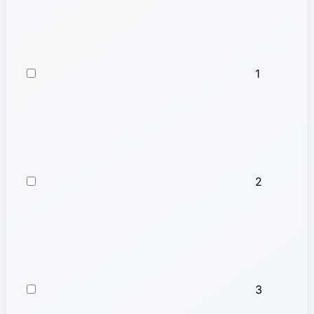
1
2
3