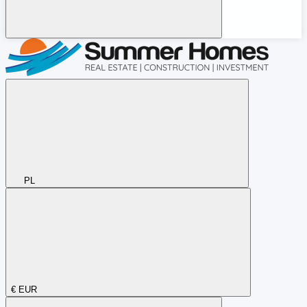
PL
€
EUR