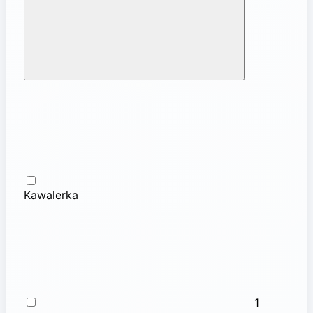
Kawalerka
1