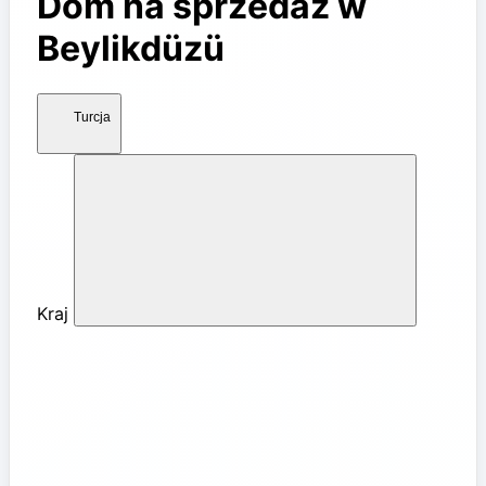
Dom na sprzedaż w
Beylikdüzü
Turcja
Kraj