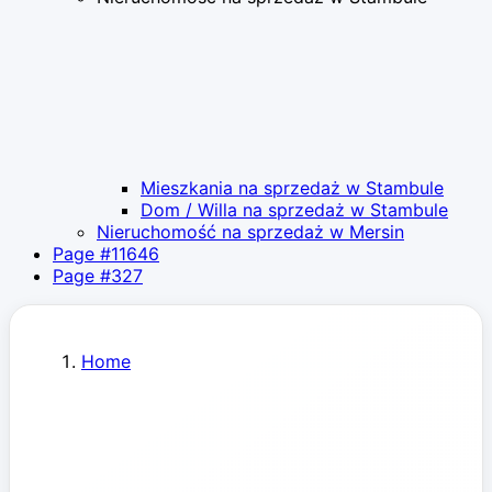
Mieszkania na sprzedaż w Stambule
Dom / Willa na sprzedaż w Stambule
Nieruchomość na sprzedaż w Mersin
Page #11646
Page #327
Home