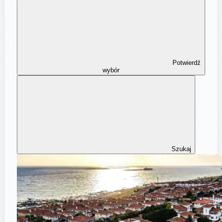
Potwierdź
wybór
Szukaj