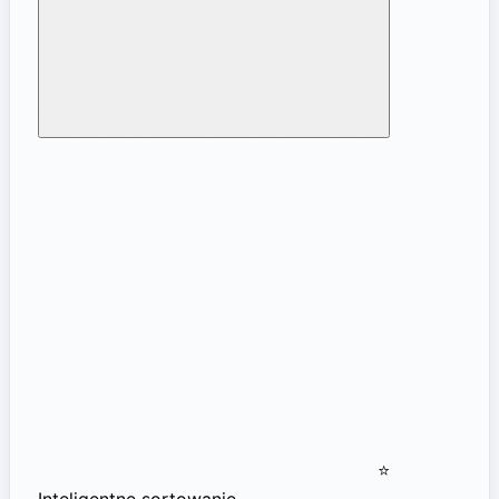
⭐
Inteligentne sortowanie