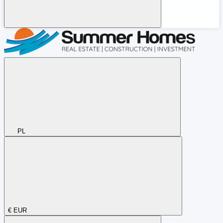
PL
€
EUR