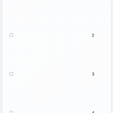
2
3
4