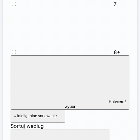
7
8+
Potwierdź
wybór
⭐ Inteligentne sortowanie
Sortuj według