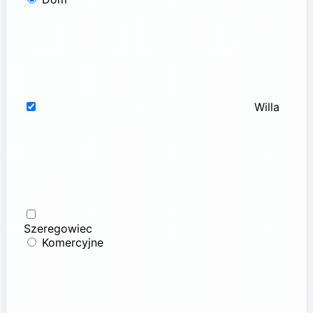
Willa
Szeregowiec
Komercyjne