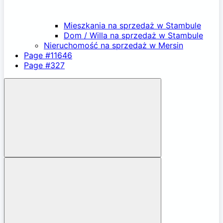
Mieszkania na sprzedaż w Stambule
Dom / Willa na sprzedaż w Stambule
Nieruchomość na sprzedaż w Mersin
Page #11646
Page #327