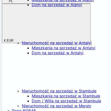
PL
Dom na sprzedaż w Alanyi
€
EUR
Nieruchomość na sprzedaż w Antalyi
Mieszkania na sprzedaż w Antalyi
Dom na sprzedaż w Antalyi
Nieruchomość na sprzedaż w Stambule
Mieszkania na sprzedaż w Stambule
Dom / Willa na sprzedaż w Stambule
Nieruchomość na sprzedaż w Mersin
Page #11646