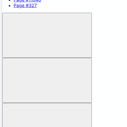
Page #327