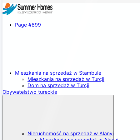
Page #899
Mieszkania na sprzedaż w Stambule
Mieszkania na sprzedaż w Turcji
Dom na sprzedaż w Turcji
Obywatelstwo tureckie
Nieruchomość na sprzedaż w Alanyi
Mieszkania na sprzedaż w Alanyi